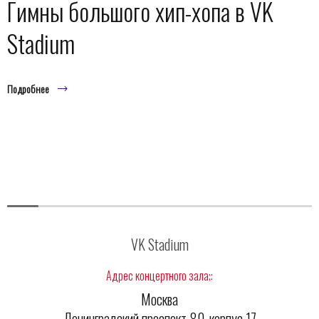
Гимны большого хип-хопа в VK
Stadium
Подробнее
VK Stadium
Адрес концертного зала;:
Москва
Ленинградский проспект 80, корпус 17