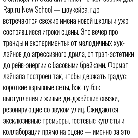
Rap.ru New School — шоукейса, где
встречаются свежие имена новой школы и уже
состоявшиеся игроки сцены. Это вечер про
тренды и эксперименты: от мелодичных хук-
лайнов до агрессивного дрила, от трап-эстетики
до рейв-энергии с басовыми брейками. Формат
лайнапа построен так, чтобы держать градус:
короткие взрывные сеты, бэк-ту-бэк
выступления и живые ди-джейские связки,
резонирующие со звуком улиц. Ожидаются
эксклюзивные премьеры, гостевые куплеты и
коллаборации прямо на сцене — именно за это