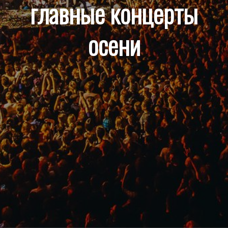
главные концерты
осени