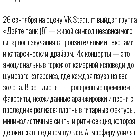
26 сентября на сцену VK Stadium выйдет группа
«Дайте танк (!)” — живой символ независимого
гитарного звучания с пронзительными текстами
и катарсическим драйвом. Их концерты — это
эмоциональные горки: от камерной исповеди до
шумового катарсиса, где каждая пауза на вес
золота. В сет-листе — проверенные временем
фавориты, неожиданные аранжировки и песни с
последних релизов: плотные гитарные фактуры,
минималистичные синты и ритм-секция, которая
держит зал в едином пульсе. Атмосферу усилят