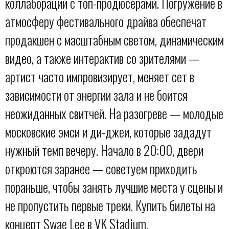
коллабораций с топ-продюсерами. Погружение в
атмосферу фестивального драйва обеспечат
продакшен с масштабным светом, динамическим
видео, а также интерактив со зрителями —
артист часто импровизирует, меняет сет в
зависимости от энергии зала и не боится
неожиданных свитчей. На разогреве — молодые
московские эмси и ди-джеи, которые зададут
нужный темп вечеру. Начало в 20:00, двери
откроются заранее — советуем приходить
пораньше, чтобы занять лучшие места у сцены и
не пропустить первые треки. Купить билеты на
концерт Swae Lee в VK Stadium.