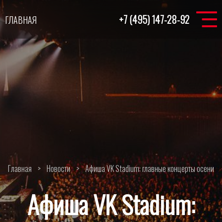
+7 (495) 147-28-92
ГЛАВНАЯ
Главная
>
Новости
>
Афиша VK Stadium: главные концерты осени
Афиша VK Stadium: