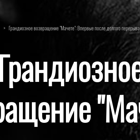
>
Грандиозное возвращение "Мачете": Впервые после долгого перерыва
Грандиозно
ращение "Мач