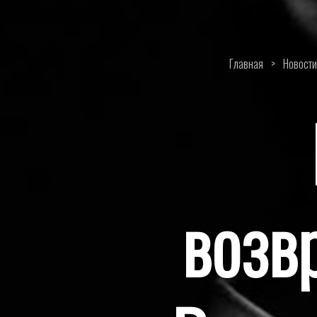
Главная
>
Новости
возв