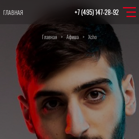
+7 (495) 147-28-92
ГЛАВНАЯ
Главная
>
Афиша
>
Xcho