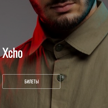
Xcho
БИЛЕТЫ