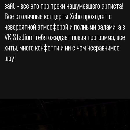
вайб - всё это про треки нашумевшего артиста!
Все столичные концерты Xcho проходят с
невероятной атмосферой и полными залами, а в
VK Stadium тебя ожидает новая программа, все
хиты, много конфетти и ни с чем несравнимое
шоу!