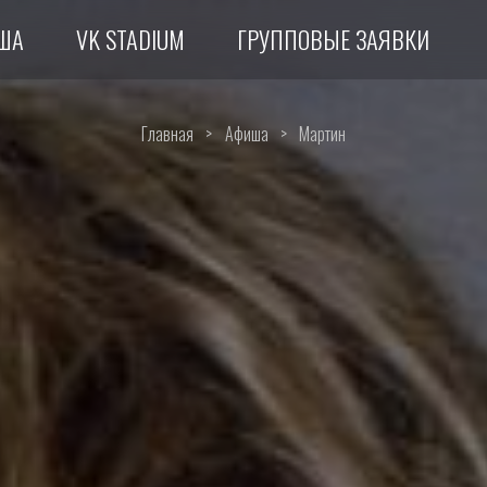
ША
VK STADIUM
ГРУППОВЫЕ ЗАЯВКИ
Главная
>
Афиша
>
Мартин